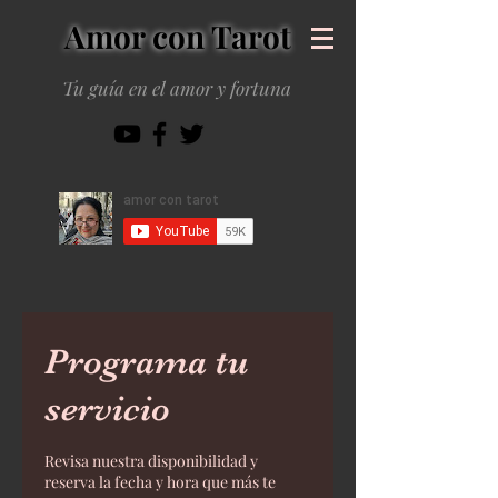
Amor con Tarot
Tu guía en el amor y fortuna
Programa tu
servicio
Revisa nuestra disponibilidad y
reserva la fecha y hora que más te