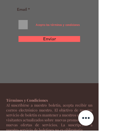
Acepto los términos y condiciones
Enviar
Términos y Condiciones
Al suscribirse a nuestro boletín, acepta recibir un
correo electrónico nuestro. El objetivo de nuestro
servicio de boletín es mantener a nuestros clientes y
visitantes actualizados sobre nuevas promociones o
nuevas ofertas de servicios. La suscripción a
nuestro servicio de boletines no es obligatoria.